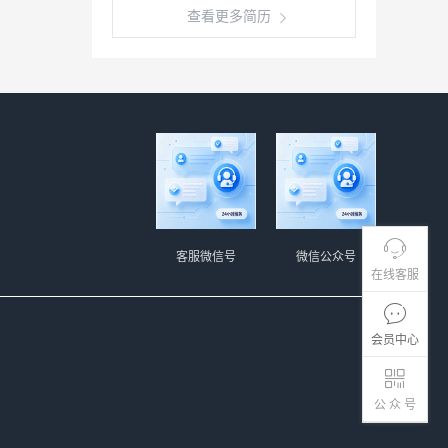
查看更多简历
客服微信号
微信公众号
在线客服
会员中心
公 众 号