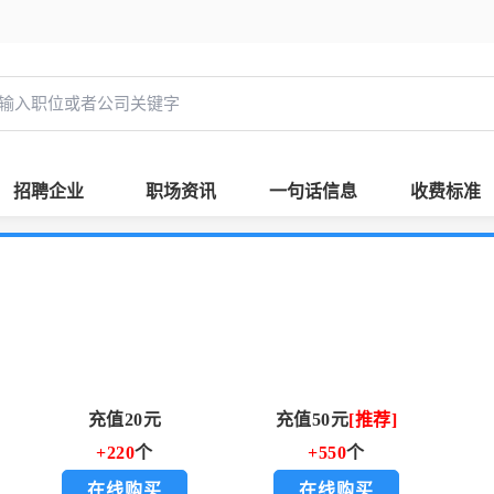
招聘企业
职场资讯
一句话信息
收费标准
充值20元
充值50元
[推荐]
+220
个
+550
个
在线购买
在线购买