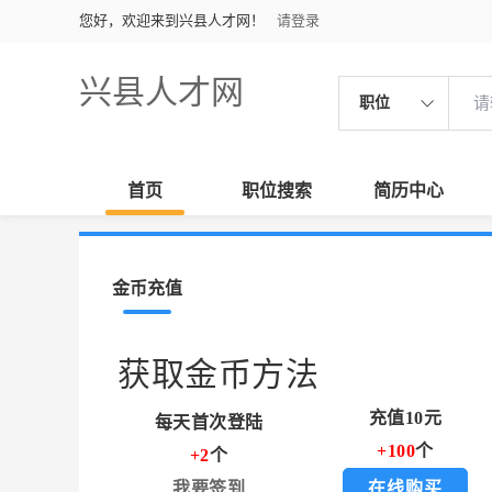
您好，欢迎来到兴县人才网！
请登录
兴县人才网
职位
首页
职位搜索
简历中心
金币充值
获取金币方法
充值10元
每天首次登陆
+100
个
+2
个
我要签到
在线购买