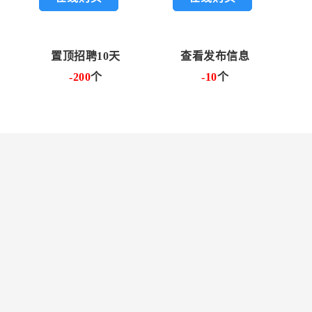
置顶招聘10天
查看发布信息
-200
个
-10
个