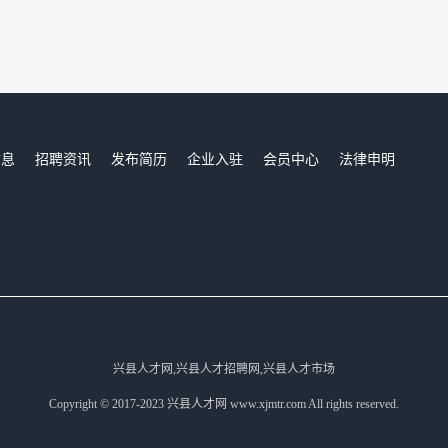
信息
招聘资讯
发布简历
企业入驻
会员中心
法律申明
们
兴县人才网,兴县人才招聘网,兴县人才市场
Copyright © 2017-2023 兴县人才网 www.xjmtr.com All rights reserved.